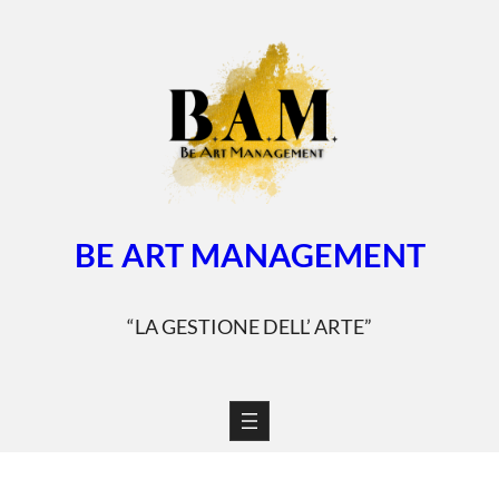
Vai
al
contenuto
BE ART MANAGEMENT
“LA GESTIONE DELL’ ARTE”