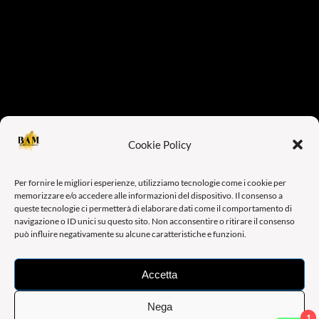
Cookie Policy
Per fornire le migliori esperienze, utilizziamo tecnologie come i cookie per
memorizzare e/o accedere alle informazioni del dispositivo. Il consenso a
queste tecnologie ci permetterà di elaborare dati come il comportamento di
navigazione o ID unici su questo sito. Non acconsentire o ritirare il consenso
può influire negativamente su alcune caratteristiche e funzioni.
Accetta
Nega
1