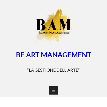
Vai
al
contenuto
BE ART MANAGEMENT
“LA GESTIONE DELL’ ARTE”