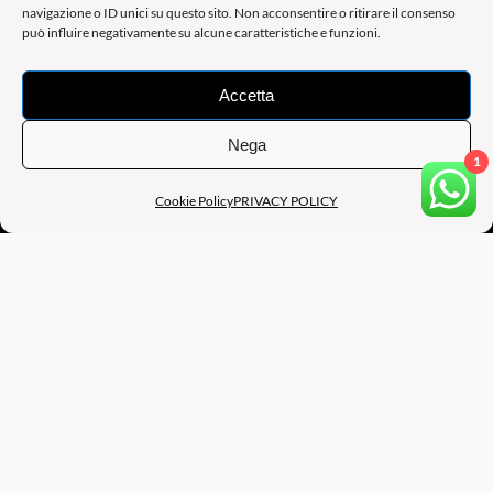
navigazione o ID unici su questo sito. Non acconsentire o ritirare il consenso
può influire negativamente su alcune caratteristiche e funzioni.
Accetta
Nega
1
Cookie Policy
PRIVACY POLICY
B.A.M BE ART MANAGEMENT