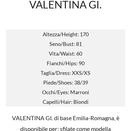
VALENTINA GI.
Altezza/Height: 170
Seno/Bust: 81
Vita/Waist: 60
Fianchi/Hips: 90
Taglia/Dress: XXS/XS
Piede/Shoes: 38/39
Occhi/Eyes: Marroni
Capelli/Hair: Biondi
VALENTINA GI. di base Emilia-Romagna, è
disponibile per: sfilate come modella