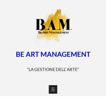
Vai
al
contenuto
BE ART MANAGEMENT
“LA GESTIONE DELL’ ARTE”