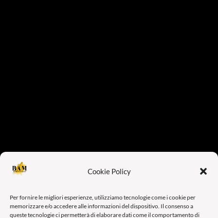
Cookie Policy
Per fornire le migliori esperienze, utilizziamo tecnologie come i cookie per
memorizzare e/o accedere alle informazioni del dispositivo. Il consenso a
queste tecnologie ci permetterà di elaborare dati come il comportamento di