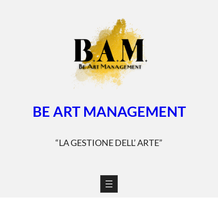
Vai
al
contenuto
BE ART MANAGEMENT
“LA GESTIONE DELL’ ARTE”