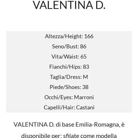
VALENTINA D.
Altezza/Height: 166
Seno/Bust: 86
Vita/Waist: 65
Fianchi/Hips: 83
Taglia/Dress: M
Piede/Shoes: 38
Occhi/Eyes: Marroni
Capelli/Hair: Castani
VALENTINA D. di base Emilia-Romagna, è
disponibile per: sfilate come modella