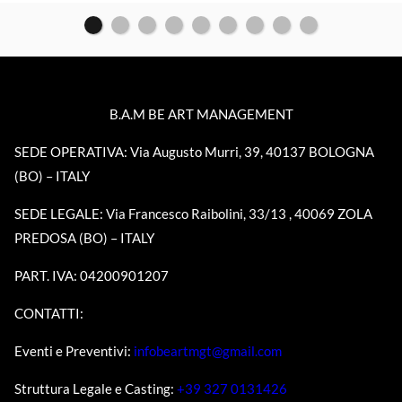
B.A.M BE ART MANAGEMENT
SEDE OPERATIVA: Via Augusto Murri, 39, 40137 BOLOGNA
(BO) – ITALY
SEDE LEGALE: Via Francesco Raibolini, 33/13 , 40069 ZOLA
PREDOSA (BO) – ITALY
PART. IVA: 04200901207
CONTATTI:
Eventi e Preventivi:
infobeartmgt@gmail.com
Struttura Legale e Casting:
+39 327 0131426