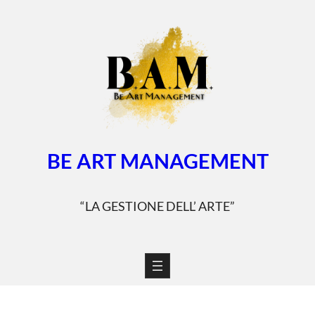
Vai
al
contenuto
BE ART MANAGEMENT
“LA GESTIONE DELL’ ARTE”