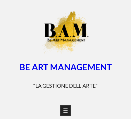
Vai
al
contenuto
BE ART MANAGEMENT
“LA GESTIONE DELL’ ARTE”