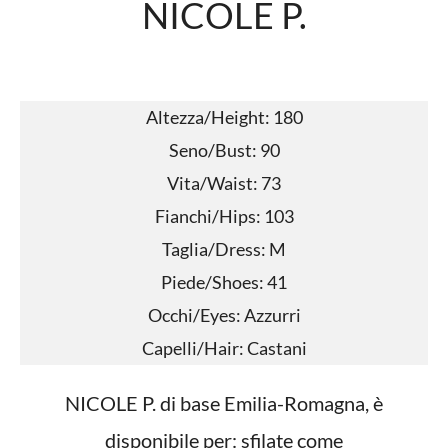
NICOLE P.
Altezza/Height: 180
Seno/Bust: 90
Vita/Waist: 73
Fianchi/Hips: 103
Taglia/Dress: M
Piede/Shoes: 41
Occhi/Eyes: Azzurri
Capelli/Hair: Castani
NICOLE P. di base Emilia-Romagna, è
disponibile per: sfilate come