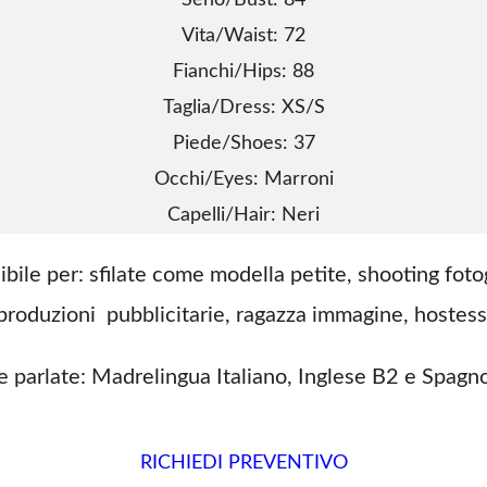
Seno/Bust: 84
Vita/Waist: 72
Fianchi/Hips: 88
Taglia/Dress: XS/S
Piede/Shoes: 37
Occhi/Eyes: Marroni
Capelli/Hair: Neri
e per: sfilate come modella petite, shooting fotograf
produzioni pubblicitarie, ragazza immagine, hostess
e parlate: Madrelingua Italiano, Inglese B2 e Spagn
RICHIEDI PREVENTIVO