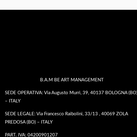
B.A.M BE ART MANAGEMENT
SEDE OPERATIVA: Via Augusto Murri, 39, 40137 BOLOGNA (BO
– ITALY
SEDE LEGALE: Via Francesco Raibolini, 33/13 , 40069 ZOLA
PREDOSA (BO) – ITALY
PART. IVA: 04200901207