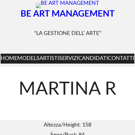
BE ART MANAGEMENT
“LA GESTIONE DELL’ ARTE”
HOME
MODELS
ARTISTI
SERVIZI
CANDIDATI
CONTATTI
MARTINA R
Altezza/Height: 158