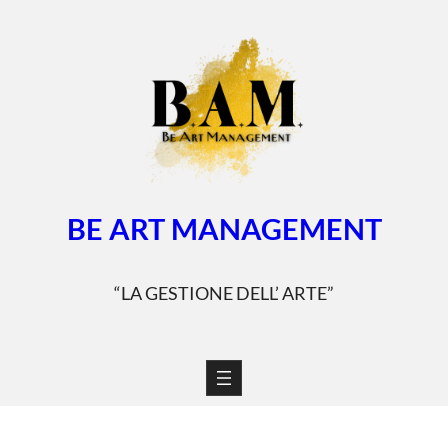
Vai
al
contenuto
BE ART MANAGEMENT
“LA GESTIONE DELL’ ARTE”