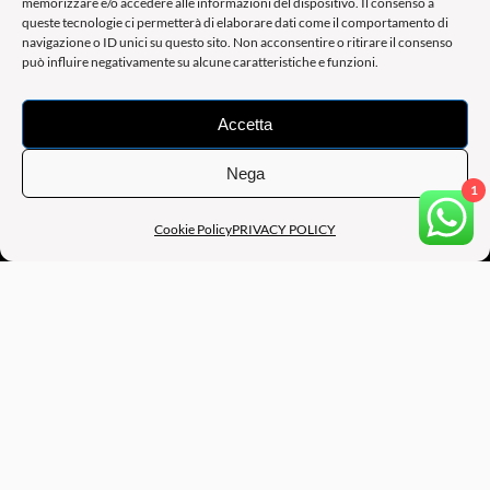
memorizzare e/o accedere alle informazioni del dispositivo. Il consenso a
queste tecnologie ci permetterà di elaborare dati come il comportamento di
navigazione o ID unici su questo sito. Non acconsentire o ritirare il consenso
può influire negativamente su alcune caratteristiche e funzioni.
Accetta
Nega
1
Cookie Policy
PRIVACY POLICY