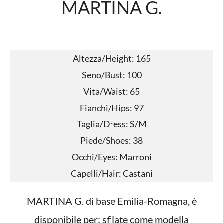
MARTINA G.
Altezza/Height: 165
Seno/Bust: 100
Vita/Waist: 65
Fianchi/Hips: 97
Taglia/Dress: S/M
Piede/Shoes: 38
Occhi/Eyes: Marroni
Capelli/Hair: Castani
MARTINA G. di base Emilia-Romagna, è
disponibile per: sfilate come modella