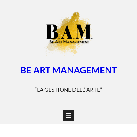
Vai
al
contenuto
BE ART MANAGEMENT
“LA GESTIONE DELL’ ARTE”