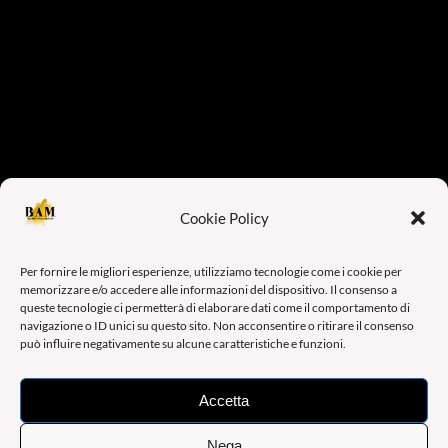
Cookie Policy
Per fornire le migliori esperienze, utilizziamo tecnologie come i cookie per
memorizzare e/o accedere alle informazioni del dispositivo. Il consenso a
queste tecnologie ci permetterà di elaborare dati come il comportamento di
navigazione o ID unici su questo sito. Non acconsentire o ritirare il consenso
può influire negativamente su alcune caratteristiche e funzioni.
Accetta
Nega