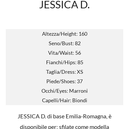
JESSICA D.
Altezza/Height: 160
Seno/Bust: 82
Vita/Waist: 56
Fianchi/Hips: 85
Taglia/Dress: XS
Piede/Shoes: 37
Occhi/Eyes: Marroni
Capelli/Hair: Biondi
JESSICA D. di base Emilia-Romagna, è
disponibile per: sfilate come modella