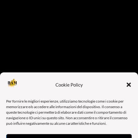
Cookie Policy
Per fornire le migliori esperienze, utilizziamo tecnologie come i cookie per
memorizzare e/o accedere alle informazioni del dispositivo. Il consenso a
queste tecnologie ci permetterà di elaborare dati come il comportamento di
navigazione o ID unici su questo sito. Non acconsentire o ritirare il consenso
può influire negativamente su alcune caratteristiche e funzioni.