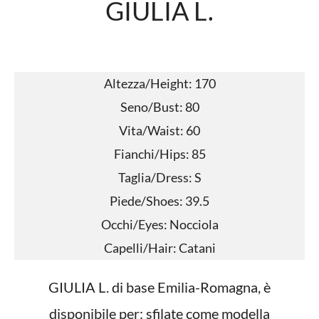
GIULIA L.
Altezza/Height: 170
Seno/Bust: 80
Vita/Waist: 60
Fianchi/Hips: 85
Taglia/Dress: S
Piede/Shoes: 39.5
Occhi/Eyes: Nocciola
Capelli/Hair: Catani
GIULIA L. di base Emilia-Romagna, è
disponibile per: sfilate come modella