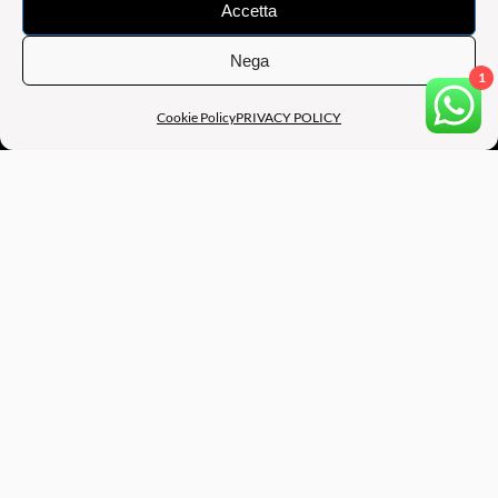
Accetta
Nega
1
Cookie Policy
PRIVACY POLICY