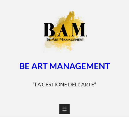
Vai
al
contenuto
BE ART MANAGEMENT
“LA GESTIONE DELL’ ARTE”