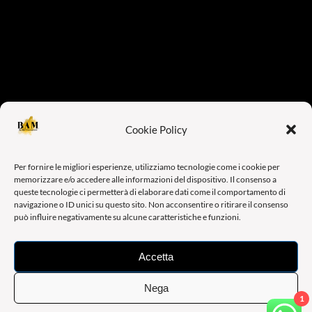
Cookie Policy
Per fornire le migliori esperienze, utilizziamo tecnologie come i cookie per
memorizzare e/o accedere alle informazioni del dispositivo. Il consenso a
queste tecnologie ci permetterà di elaborare dati come il comportamento di
navigazione o ID unici su questo sito. Non acconsentire o ritirare il consenso
può influire negativamente su alcune caratteristiche e funzioni.
Accetta
Nega
1