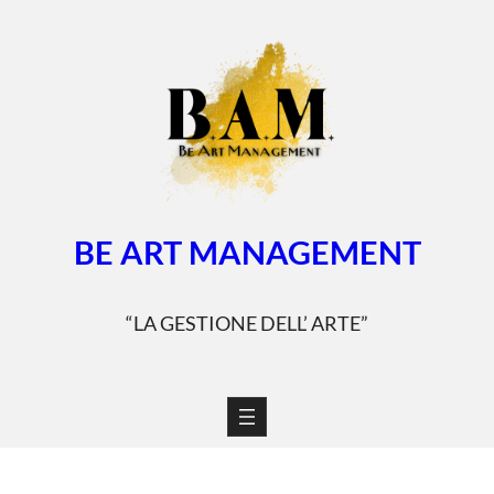
Vai
al
contenuto
BE ART MANAGEMENT
“LA GESTIONE DELL’ ARTE”