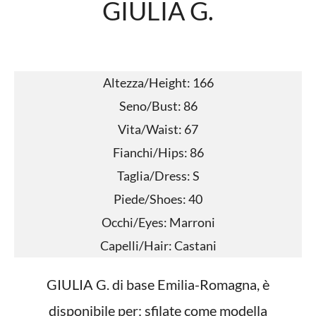
GIULIA G.
Altezza/Height: 166
Seno/Bust: 86
Vita/Waist: 67
Fianchi/Hips: 86
Taglia/Dress: S
Piede/Shoes: 40
Occhi/Eyes: Marroni
Capelli/Hair: Castani
GIULIA G. di base Emilia-Romagna, è
disponibile per: sfilate come modella