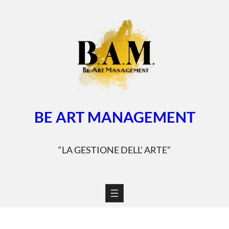
Vai
al
contenuto
BE ART MANAGEMENT
“LA GESTIONE DELL’ ARTE”