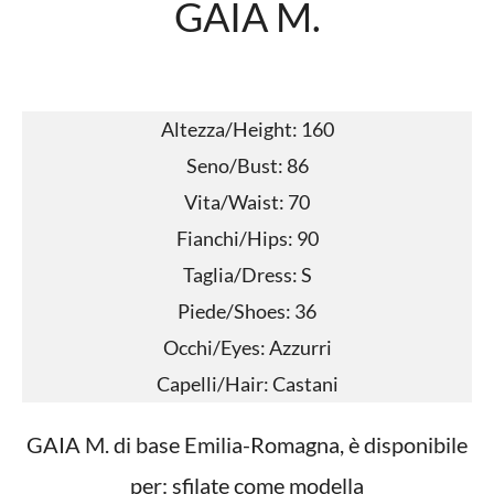
GAIA M.
Altezza/Height: 160
Seno/Bust: 86
Vita/Waist: 70
Fianchi/Hips: 90
Taglia/Dress: S
Piede/Shoes: 36
Occhi/Eyes: Azzurri
Capelli/Hair: Castani
GAIA M. di base Emilia-Romagna, è disponibile
per: sfilate come modella