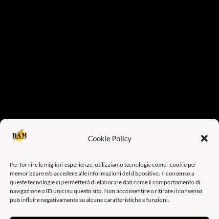
Cookie Policy
Per fornire le migliori esperienze, utilizziamo tecnologie come i cookie per
memorizzare e/o accedere alle informazioni del dispositivo. Il consenso a
queste tecnologie ci permetterà di elaborare dati come il comportamento di
navigazione o ID unici su questo sito. Non acconsentire o ritirare il consenso
può influire negativamente su alcune caratteristiche e funzioni.