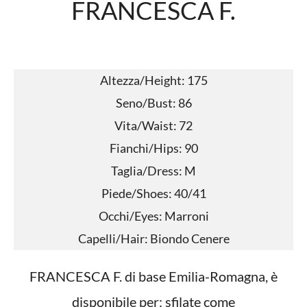
FRANCESCA F.
Altezza/Height: 175
Seno/Bust: 86
Vita/Waist: 72
Fianchi/Hips: 90
Taglia/Dress: M
Piede/Shoes: 40/41
Occhi/Eyes: Marroni
Capelli/Hair: Biondo Cenere
FRANCESCA F. di base Emilia-Romagna, è
disponibile per: sfilate come