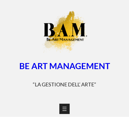
Vai
al
contenuto
BE ART MANAGEMENT
“LA GESTIONE DELL’ ARTE”