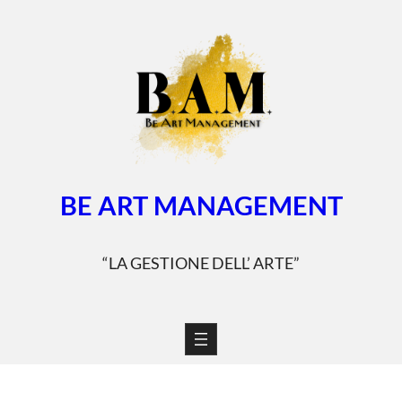
Vai
al
contenuto
BE ART MANAGEMENT
“LA GESTIONE DELL’ ARTE”