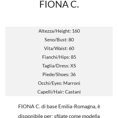
FIONA C.
Altezza/Height: 160
Seno/Bust: 80
Vita/Waist: 60
Fianchi/Hips: 85
Taglia/Dress: XS
Piede/Shoes: 36
Occhi/Eyes: Marroni
Capelli/Hair: Castani
FIONA C. di base Emilia-Romagna, è
disponibile per: sfilate come modella