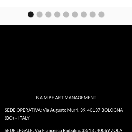
B.A.M BE ART MANAGEMENT
SEDE OPERATIVA: Via Augusto Murri, 39, 40137 BOLOGNA
(BO) – ITALY
SEDE LEGALE: Via Francesco Raibolini, 33/13 , 40069 ZOLA