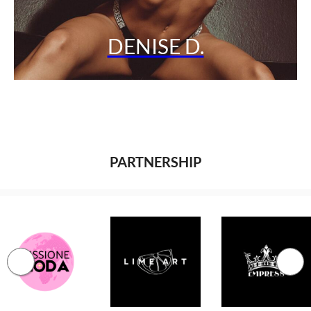
DENISE D.
PARTNERSHIP