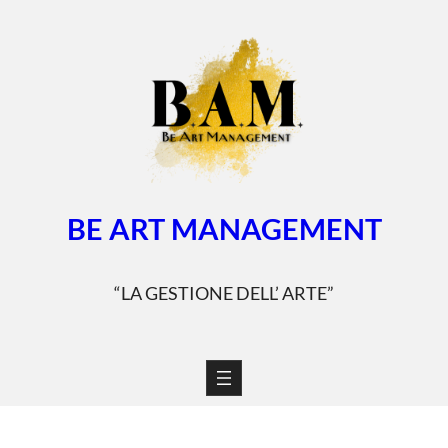
Vai
al
contenuto
BE ART MANAGEMENT
“LA GESTIONE DELL’ ARTE”