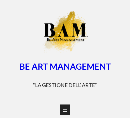
Vai
al
contenuto
BE ART MANAGEMENT
“LA GESTIONE DELL’ ARTE”