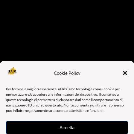
Cookie Policy
Per fornire le migliori esperienze, utilizziamo tecnologie come i cookie per
memorizzare e/o accedere alle informazioni del dispositivo. Il consenso a
queste tecnologie ci permetterà di elaborare dati come il comportamento di
navigazione o ID unici su questo sito. Non acconsentire o ritirare il consenso
può influire negativamente su alcune caratteristiche e funzioni.
Accetta