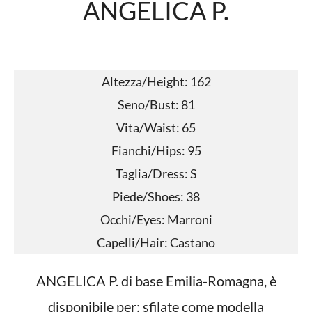
ANGELICA P.
Altezza/Height: 162
Seno/Bust: 81
Vita/Waist: 65
Fianchi/Hips: 95
Taglia/Dress: S
Piede/Shoes: 38
Occhi/Eyes: Marroni
Capelli/Hair: Castano
ANGELICA P. di base Emilia-Romagna, è
disponibile per: sfilate come modella