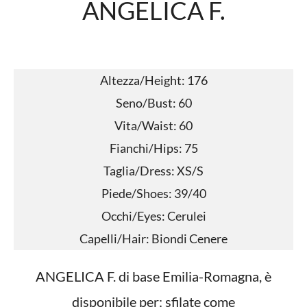
ANGELICA F.
Altezza/Height: 176
Seno/Bust: 60
Vita/Waist: 60
Fianchi/Hips: 75
Taglia/Dress: XS/S
Piede/Shoes: 39/40
Occhi/Eyes: Cerulei
Capelli/Hair: Biondi Cenere
ANGELICA F. di base Emilia-Romagna, è
disponibile per: sfilate come