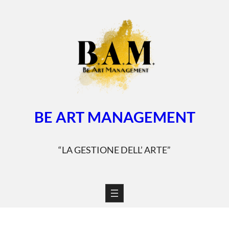
Vai
al
contenuto
BE ART MANAGEMENT
“LA GESTIONE DELL’ ARTE”