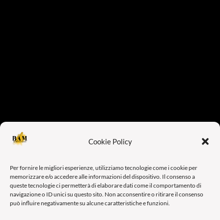
Cookie Policy
Per fornire le migliori esperienze, utilizziamo tecnologie come i cookie per
memorizzare e/o accedere alle informazioni del dispositivo. Il consenso a
queste tecnologie ci permetterà di elaborare dati come il comportamento di
navigazione o ID unici su questo sito. Non acconsentire o ritirare il consenso
può influire negativamente su alcune caratteristiche e funzioni.